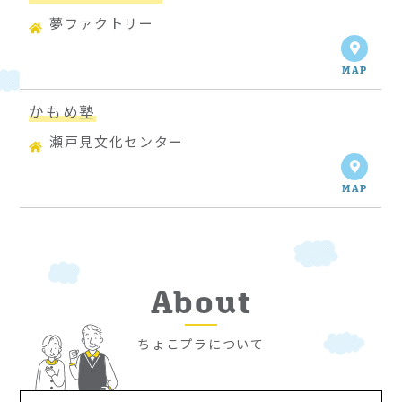
夢ファクトリー
MAP
かもめ塾
瀬戸見文化センター
MAP
About
ちょこプラについて