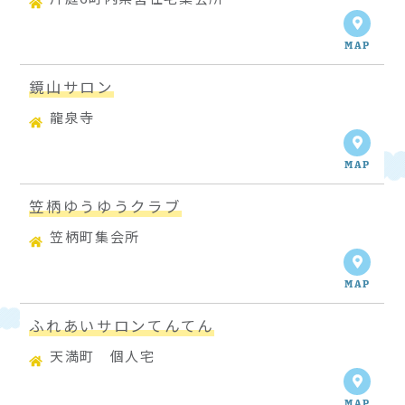
MAP
鏡山サロン
龍泉寺
MAP
笠柄ゆうゆうクラブ
笠柄町集会所
MAP
ふれあいサロンてんてん
天満町 個人宅
MAP