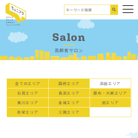
Salon
高齢者サロン
全てのエリア
国府エリア
浜田エリア
石見エリア
長浜エリア
周布・大麻エリア
美川エリア
金城エリア
旭エリア
弥栄エリア
三隅エリア