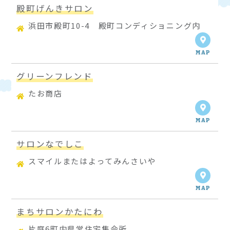
殿町げんきサロン
浜田市殿町10-4 殿町コンディショニング内
MAP
グリーンフレンド
たお商店
MAP
サロンなでしこ
スマイルまたはよってみんさいや
MAP
まちサロンかたにわ
片庭6町内県営住宅集会所