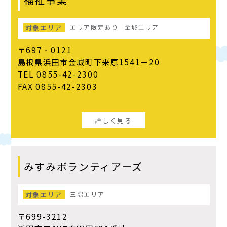
対象エリア
エリア限定あり
金城エリア
〒697‐0121
島根県浜田市金城町下来原1541－20
TEL 0855-42-2300
FAX 0855-42-2303
詳しく見る
みすみボランティアーズ
対象エリア
三隅エリア
〒699-3212