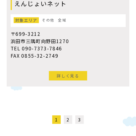
えんじょいネット
対象エリア
その他
全域
〒699-3212
浜田市三隅町向野田1270
TEL 090-7373-7846
FAX 0855-32-2749
詳しく見る
1
2
3