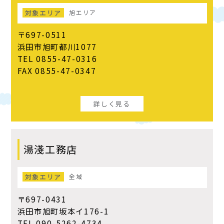
対象エリア
旭エリア
〒697-0511
浜田市旭町都川1077
TEL 0855-47-0316
FAX 0855-47-0347
詳しく見る
湯淺工務店
対象エリア
全域
〒697-0431
浜田市旭町坂本イ176-1
TEL 090-5262-4734