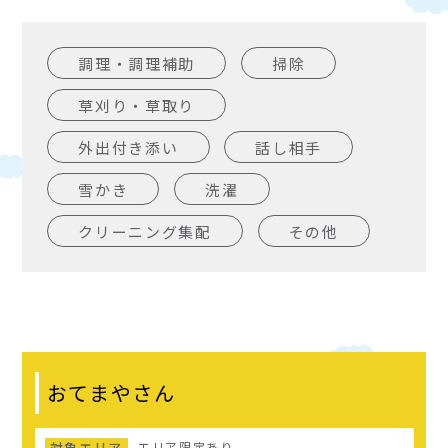
調理・調理補助
掃除
草刈り・草取り
外出付き添い
話し相手
雪かき
洗濯
クリーニング集配
その他
おてまやさん
対象エリア
エリア限定あり