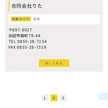
合同会社りた
対象エリア
全域
〒697-0027
浜田市殿町79-44
TEL 0855-28-7154
FAX 0855-28-7319
詳しく見る
1
2
3