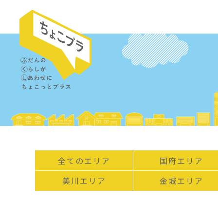
全てのエリア
国府エリア
美川エリア
金城エリア