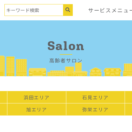
サービスメニュ
Salon
高齢者サロン
浜田エリア
石見エリア
旭エリア
弥栄エリア