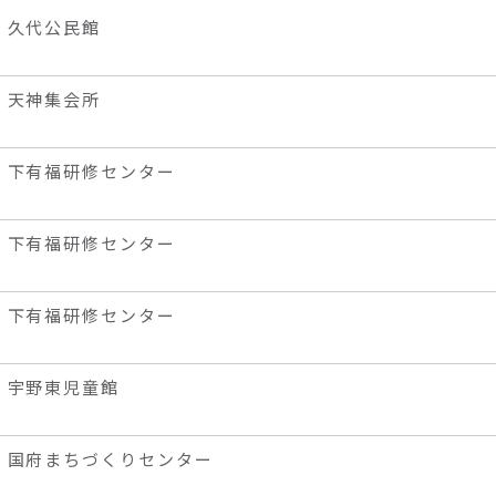
久代公民館
天神集会所
下有福研修センター
下有福研修センター
下有福研修センター
宇野東児童館
国府まちづくりセンター