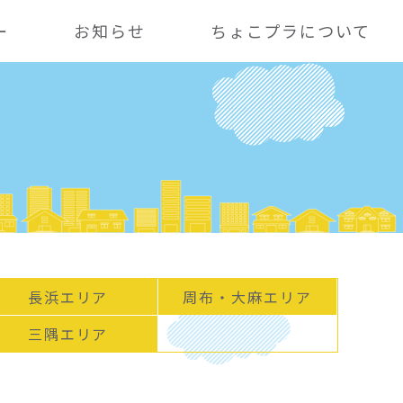
ー
お知らせ
ちょこプラについて
長浜エリア
周布・大麻エリア
三隅エリア