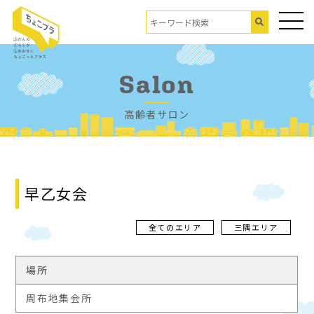
Salon
高齢者サロン
早乙女会
全てのエリア
三隅エリア
場所
周布地集会所