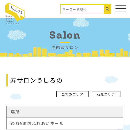
Salon
高齢者サロン
寿サロンうしろの
全てのエリア
石見エリア
場所
後野5町内ふれあいホール