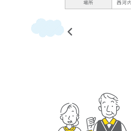
場所
西河