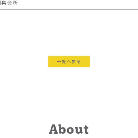
内集会所
一覧へ戻る
About