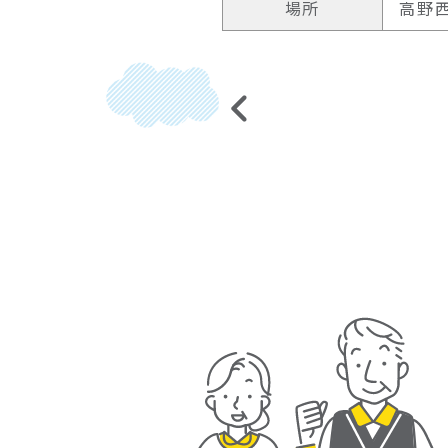
場所
高野