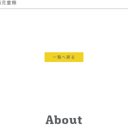
西児童館
一覧へ戻る
About