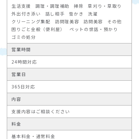
生活支援
調理・調理補助
掃除
草刈り・草取り
外出付き添い
話し相手
雪かき
洗濯
クリーニング集配
訪問理美容
訪問美容
その他
困りごと全般（便利屋）
ペットの世話・預かり
ゴミの処分
営業時間
24時間対応
営業日
365日対応
内容
支援内容はご相談ください
料金
基本料金・通常料金