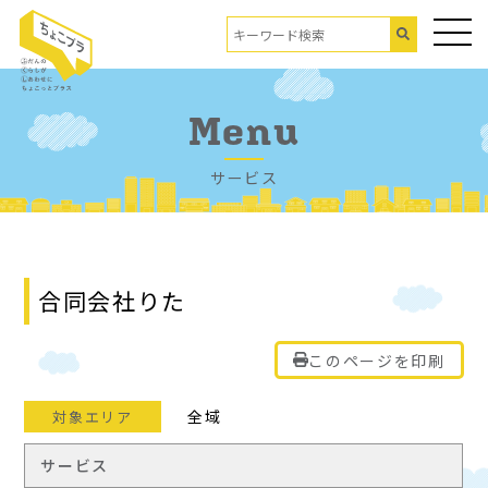
Menu
サービス
合同会社りた
このページを印刷
全域
対象エリア
サービス