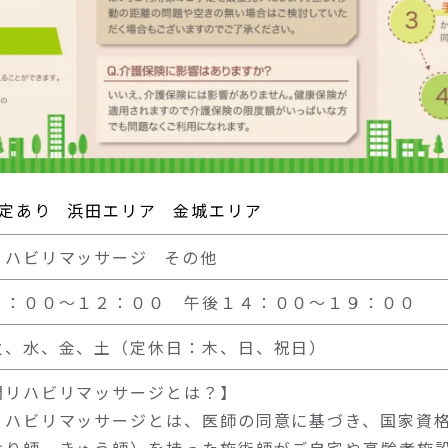
定あり
浜田エリア
金城エリア
リハビリマッサージ
その他
９：００～１２：００ 午後１４：００～１９：００
火、水、金、土（定休日：木、日、祝日）
問リハビリマッサージとは？】
リハビリマッサージとは、医師の同意に基づき、国家資