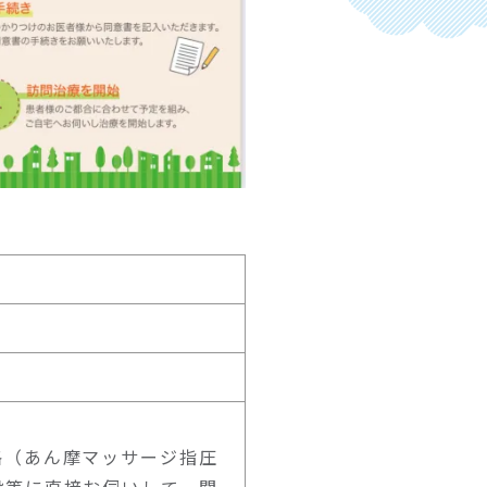
格（あん摩マッサージ指圧