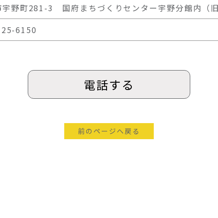
市宇野町281-3 国府まちづくりセンター宇野分館内（
-25-6150
電話する
前のページへ戻る